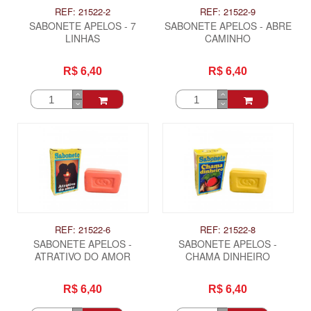
REF: 21522-2
REF: 21522-9
SABONETE APELOS - 7
SABONETE APELOS - ABRE
LINHAS
CAMINHO
R$ 6,40
R$ 6,40
REF: 21522-6
REF: 21522-8
SABONETE APELOS -
SABONETE APELOS -
ATRATIVO DO AMOR
CHAMA DINHEIRO
R$ 6,40
R$ 6,40