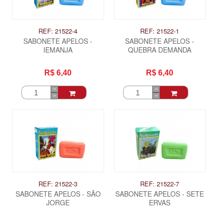
REF: 21522-4
REF: 21522-1
SABONETE APELOS -
SABONETE APELOS -
IEMANJA
QUEBRA DEMANDA
R$ 6,40
R$ 6,40
REF: 21522-3
REF: 21522-7
SABONETE APELOS - SÃO
SABONETE APELOS - SETE
JORGE
ERVAS