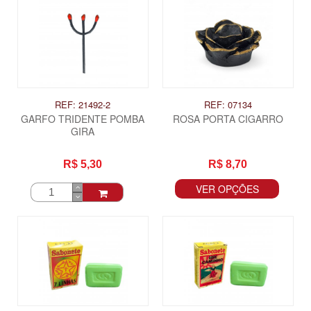
REF: 21492-2
REF: 07134
GARFO TRIDENTE POMBA
ROSA PORTA CIGARRO
GIRA
R$ 5,30
R$ 8,70
VER OPÇÕES