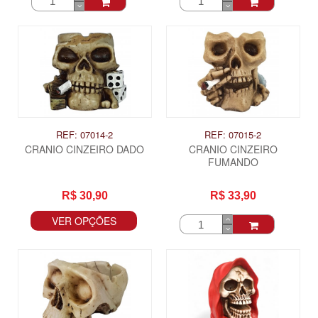
REF: 07014-2
REF: 07015-2
CRANIO CINZEIRO DADO
CRANIO CINZEIRO
FUMANDO
R$ 30,90
R$ 33,90
VER OPÇÕES