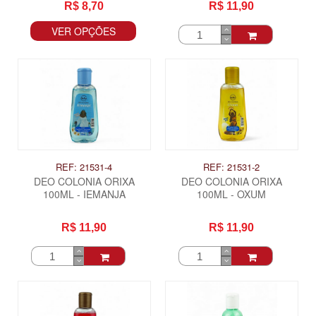
R$ 8,70
R$ 11,90
VER OPÇÕES
REF: 21531-4
REF: 21531-2
DEO COLONIA ORIXA
DEO COLONIA ORIXA
100ML - IEMANJA
100ML - OXUM
R$ 11,90
R$ 11,90