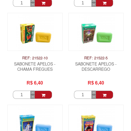
REF: 21522-10
REF: 21522-5
SABONETE APELOS -
SABONETE APELOS -
CHAMA FREGUES
DESCARREGO
R$ 6,40
R$ 6,40