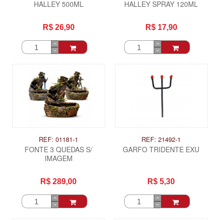
HALLEY 500ML
HALLEY SPRAY 120ML
R$ 26,90
R$ 17,90
REF: 01181-1
REF: 21492-1
FONTE 3 QUEDAS S/
GARFO TRIDENTE EXU
IMAGEM
R$ 289,00
R$ 5,30