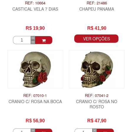
REF: 10664
REF: 21486
CASTICAL VELA 7 DIAS
CHAPEU PANAMA
R$ 19,90
R$ 41,90
VER OPÇÕES
REF: 07010-1
REF: 07041-2
CRANIO C/ ROSA NA BOCA
CRANIO C/ ROSA NO
ROSTO
R$ 56,90
R$ 47,90