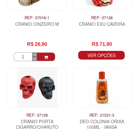
REF: 07016-1
REF: 07138
CRANIO CINZEIRO M
CRANIO EXU CAVEIRA
R$ 26,90
R$ 71,90
VER OPÇÕES
REF: 07126
REF: 21531-3
CRANIO PORTA
DEO COLONIA ORIXA
CIGARRO/CHARUTO
100ML - IANSA