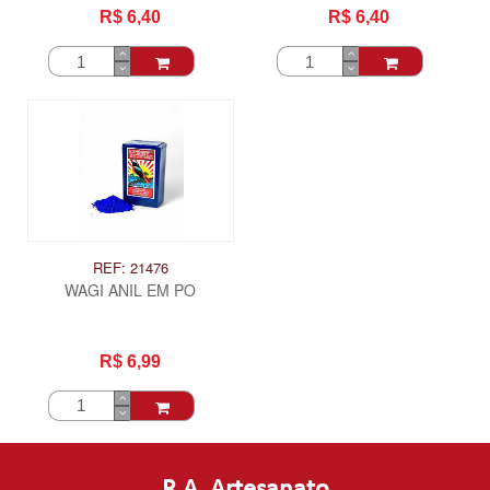
R$ 6,40
R$ 6,40
REF: 21476
WAGI ANIL EM PO
R$ 6,99
R.A. Artesanato