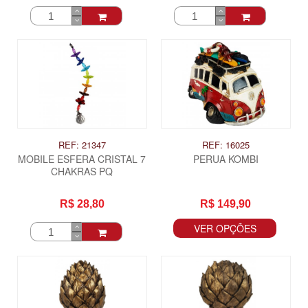
REF: 21347
REF: 16025
MOBILE ESFERA CRISTAL 7
PERUA KOMBI
CHAKRAS PQ
R$ 28,80
R$ 149,90
VER OPÇÕES