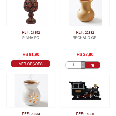
REF: 21352
REF: 22332
PINHA PQ
RECHAUD GR.
R$ 91,90
R$ 37,90
VER OPÇÕES
REF: 22333
REF: 16026