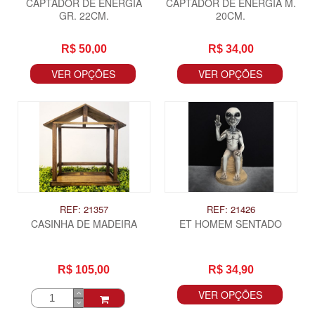
CAPTADOR DE ENERGIA
CAPTADOR DE ENERGIA M.
GR. 22CM.
20CM.
R$ 50,00
R$ 34,00
VER OPÇÕES
VER OPÇÕES
REF: 21357
REF: 21426
CASINHA DE MADEIRA
ET HOMEM SENTADO
R$ 105,00
R$ 34,90
VER OPÇÕES