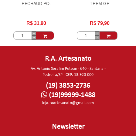
RECHAUD PQ.
TREM GR
R$ 31,90
R$ 79,90
R.A. Artesanato
Av. Antonio Serafim Petean - 640 - Santana -
Pedreira/SP - CEP: 13.920-000
(19) 3853-2736
(19)99999-1488
loja.raartesanato@gmail.com
Newsletter