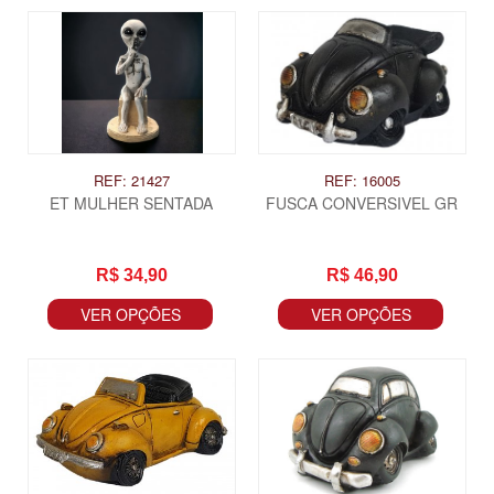
REF: 21427
REF: 16005
ET MULHER SENTADA
FUSCA CONVERSIVEL GR
R$ 34,90
R$ 46,90
VER OPÇÕES
VER OPÇÕES