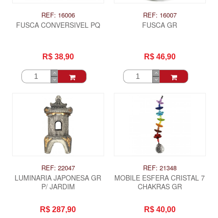
REF: 16006
REF: 16007
FUSCA CONVERSIVEL PQ
FUSCA GR
R$ 38,90
R$ 46,90
REF: 22047
REF: 21348
LUMINARIA JAPONESA GR
MOBILE ESFERA CRISTAL 7
P/ JARDIM
CHAKRAS GR
R$ 287,90
R$ 40,00