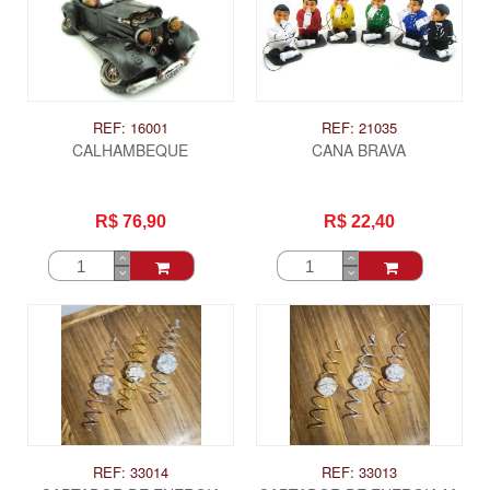
REF: 16001
REF: 21035
CALHAMBEQUE
CANA BRAVA
R$ 76,90
R$ 22,40
ITAS
REF: 33014
REF: 33013