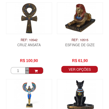
REF: 10542
REF: 10515
CRUZ ANSATA
ESFINGE DE GIZE
R$ 100,90
R$ 61,90
VER OPÇÕES