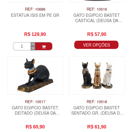
REF: 10686
REF: 10516
ESTATUA ISIS EM PE GR
GATO EGIPCIO BASTET
CASTICAL (DEUSA DA
FERTILIDADE)
R$ 129,90
R$ 57,90
VER OPÇÕES
REF: 10517
REF: 10518
GATO EGIPCIO BASTET
GATO EGIPCIO BASTET
DEITADO (DEUSA DA
SENTADO GR. (DEUSA DA
FERTILIDADE)
FERTILIDADE)
R$ 60,90
R$ 61,90