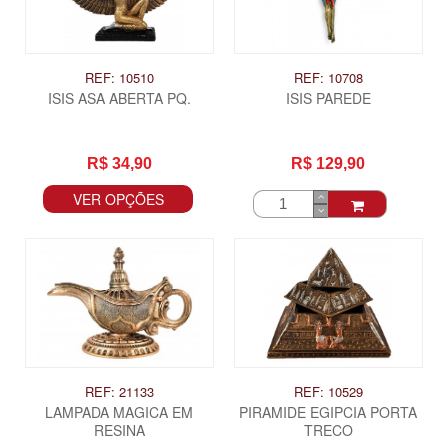
REF: 10510
REF: 10708
ISIS ASA ABERTA PQ.
ISIS PAREDE
R$ 34,90
R$ 129,90
VER OPÇÕES
REF: 21133
REF: 10529
LAMPADA MAGICA EM
PIRAMIDE EGIPCIA PORTA
RESINA
TRECO