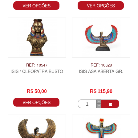
VER OPÇÕES
VER OPÇÕES
REF: 10547
REF: 10528
ISIS / CLEOPATRA BUSTO
ISIS ASA ABERTA GR.
R$ 50,00
R$ 115,90
VER OPÇÕES