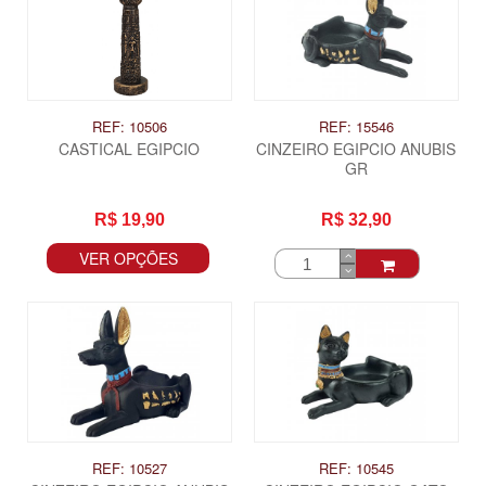
REF: 10506
REF: 15546
CASTICAL EGIPCIO
CINZEIRO EGIPCIO ANUBIS
GR
R$ 19,90
R$ 32,90
VER OPÇÕES
ITAS
REF: 10527
REF: 10545