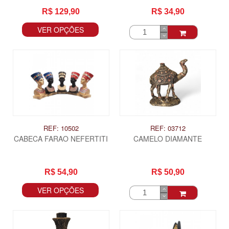
R$ 129,90
R$ 34,90
VER OPÇÕES
REF: 10502
REF: 03712
CABECA FARAO NEFERTITI
CAMELO DIAMANTE
R$ 54,90
R$ 50,90
VER OPÇÕES