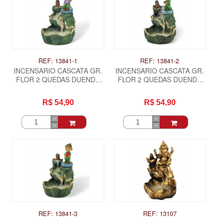
REF: 13841-1
REF: 13841-2
INCENSARIO CASCATA GR.
INCENSARIO CASCATA GR.
FLOR 2 QUEDAS DUENDE
FLOR 2 QUEDAS DUENDE
COLORIDO - FLORZINHA
COLORIDO - JOANINHA
R$ 54,90
R$ 54,90
REF: 13841-3
REF: 13107