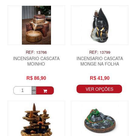
REF: 13766
REF: 13799
INCENSARIO CASCATA
INCENSARIO CASCATA
MOINHO
MONGE NA FOLHA
R$ 86,90
R$ 41,90
VER OPÇÕES