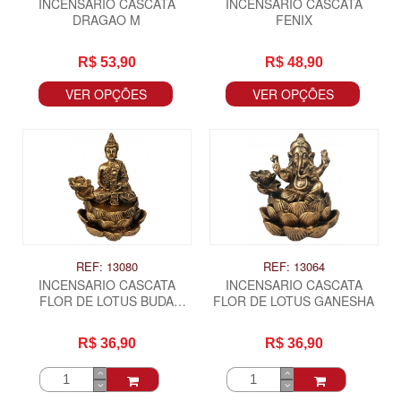
INCENSARIO CASCATA
INCENSARIO CASCATA
DRAGAO M
FENIX
R$ 53,90
R$ 48,90
VER OPÇÕES
VER OPÇÕES
REF: 13080
REF: 13064
INCENSARIO CASCATA
INCENSARIO CASCATA
FLOR DE LOTUS BUDA
FLOR DE LOTUS GANESHA
HINDU MEDITANDO
R$ 36,90
R$ 36,90