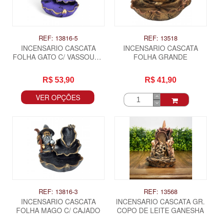
REF: 13816-5
REF: 13518
INCENSARIO CASCATA
INCENSARIO CASCATA
FOLHA GATO C/ VASSOURA
FOLHA GRANDE
PQ
R$ 53,90
R$ 41,90
VER OPÇÕES
REF: 13816-3
REF: 13568
INCENSARIO CASCATA
INCENSARIO CASCATA GR.
FOLHA MAGO C/ CAJADO
COPO DE LEITE GANESHA