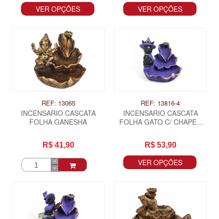
VER OPÇÕES
VER OPÇÕES
REF: 13065
REF: 13816-4
INCENSARIO CASCATA
INCENSARIO CASCATA
FOLHA GANESHA
FOLHA GATO C/ CHAPEU
PQ
R$ 41,90
R$ 53,90
VER OPÇÕES