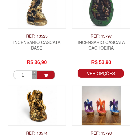
REF: 13525
REF: 13797
INCENSARIO CASCATA
INCENSARIO CASCATA
BASE
CACHOEIRA
R$ 36,90
R$ 53,90
VER OPÇÕES
ITAS
REF: 13574
REF: 13793