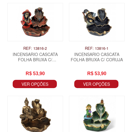
REF: 13816-2
REF: 13816-1
INCENSARIO CASCATA
INCENSARIO CASCATA
FOLHA BRUXA C/
FOLHA BRUXA C/ CORUJA
CALDEIRAO
R$ 53,90
R$ 53,90
VER OPÇÕES
VER OPÇÕES