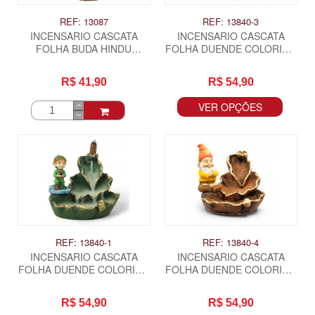
REF: 13087
REF: 13840-3
INCENSARIO CASCATA
INCENSARIO CASCATA
FOLHA BUDA HINDU
FOLHA DUENDE COLORIDO
MEDITANDO
- FLORZINHA
R$ 41,90
R$ 54,90
VER OPÇÕES
REF: 13840-1
REF: 13840-4
INCENSARIO CASCATA
INCENSARIO CASCATA
FOLHA DUENDE COLORIDO
FOLHA DUENDE COLORIDO
- JOANINHA
- REZANDO
R$ 54,90
R$ 54,90