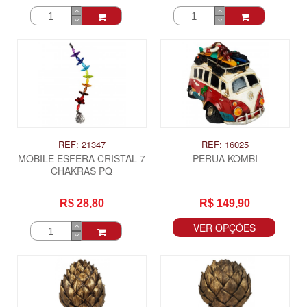
REF: 21347
REF: 16025
MOBILE ESFERA CRISTAL 7
PERUA KOMBI
CHAKRAS PQ
R$ 28,80
R$ 149,90
VER OPÇÕES