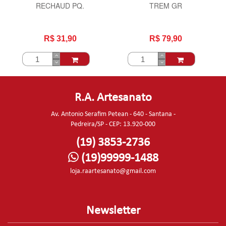
RECHAUD PQ.
TREM GR
R$ 31,90
R$ 79,90
R.A. Artesanato
Av. Antonio Serafim Petean - 640 - Santana -
Pedreira/SP - CEP: 13.920-000
(19) 3853-2736
(19)99999-1488
loja.raartesanato@gmail.com
Newsletter