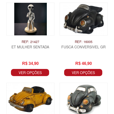
REF: 21427
REF: 16005
ET MULHER SENTADA
FUSCA CONVERSIVEL GR
R$ 34,90
R$ 46,90
VER OPÇÕES
VER OPÇÕES