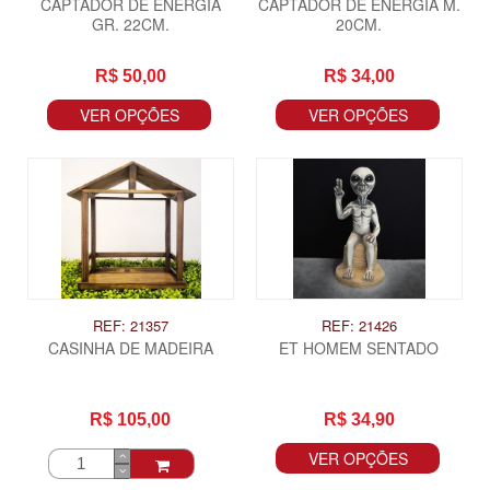
CAPTADOR DE ENERGIA
CAPTADOR DE ENERGIA M.
GR. 22CM.
20CM.
R$ 50,00
R$ 34,00
VER OPÇÕES
VER OPÇÕES
REF: 21357
REF: 21426
CASINHA DE MADEIRA
ET HOMEM SENTADO
R$ 105,00
R$ 34,90
VER OPÇÕES