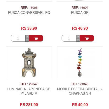
REF: 16006
REF: 16007
FUSCA CONVERSIVEL PQ
FUSCA GR
R$ 38,90
R$ 46,90
REF: 22047
REF: 21348
LUMINARIA JAPONESA GR
MOBILE ESFERA CRISTAL 7
P/ JARDIM
CHAKRAS GR
R$ 287,90
R$ 40,00