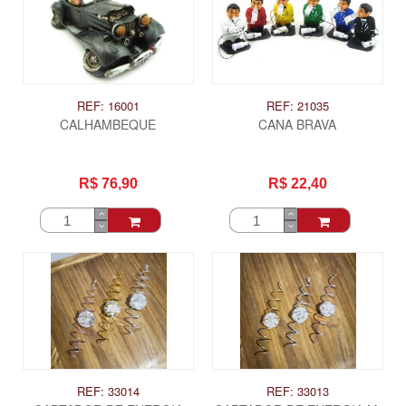
REF: 16001
REF: 21035
CALHAMBEQUE
CANA BRAVA
R$ 76,90
R$ 22,40
ITAS
REF: 33014
REF: 33013