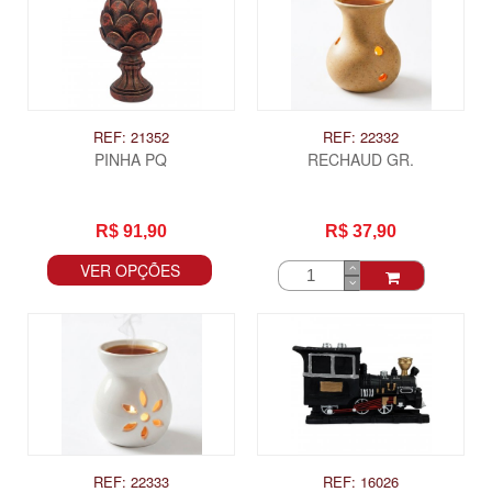
REF: 21352
REF: 22332
PINHA PQ
RECHAUD GR.
R$ 91,90
R$ 37,90
VER OPÇÕES
REF: 22333
REF: 16026