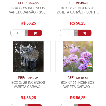
REF: 13649-50
REF: 13649-25
BOX C/ 25 INCENSOS
BOX C/ 25 INCENSOS
VARETA CARVÃO - SOL .
VARETA CARVÃO - SORTE,
RIQUEZA E PROSPERIDADE
.
R$ 56,25
R$ 56,25
REF: 13649-24
REF: 13649-52
BOX C/ 25 INCENSOS
BOX C/ 25 INCENSOS
VARETA CARVÃO -
VARETA CARVÃO -
TURMALINA NEGRA .
VERBENA .
R$ 56,25
R$ 56,25