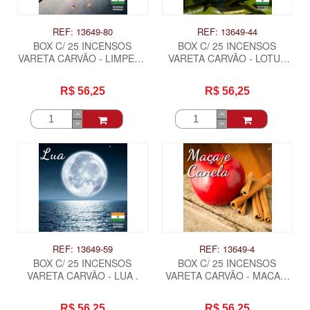
REF: 13649-80
REF: 13649-44
BOX C/ 25 INCENSOS
BOX C/ 25 INCENSOS
VARETA CARVÃO - LIMPEZA
VARETA CARVÃO - LOTUS
PESADA E QUEBRA
DO NILO .
FEITIÇO .
R$ 56,25
R$ 56,25
REF: 13649-59
REF: 13649-4
BOX C/ 25 INCENSOS
BOX C/ 25 INCENSOS
VARETA CARVÃO - LUA .
VARETA CARVÃO - MACA E
CANELA .
R$ 56,25
R$ 56,25