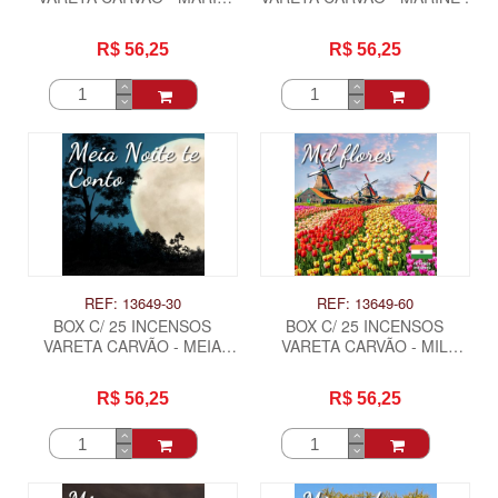
PADILHA .
R$ 56,25
R$ 56,25
REF: 13649-30
REF: 13649-60
BOX C/ 25 INCENSOS
BOX C/ 25 INCENSOS
VARETA CARVÃO - MEIA
VARETA CARVÃO - MIL
NOITE TE CONTO .
FLORES .
R$ 56,25
R$ 56,25