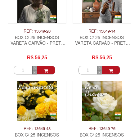
REF: 13649-20
REF: 13649-14
BOX C/ 25 INCENSOS
BOX C/ 25 INCENSOS
VARETA CARVÃO - PRETA
VARETA CARVÃO - PRETO
VELHA .
VELHO .
R$ 56,25
R$ 56,25
REF: 13649-48
REF: 13649-76
BOX C/ 25 INCENSOS
BOX C/ 25 INCENSOS