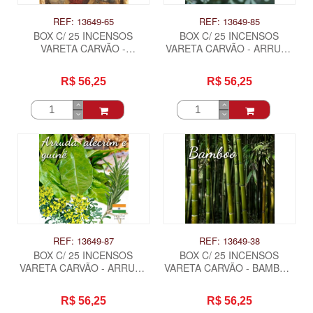
REF: 13649-65
REF: 13649-85
BOX C/ 25 INCENSOS
BOX C/ 25 INCENSOS
VARETA CARVÃO -
VARETA CARVÃO - ARRUDA
ARCANJO RAFAEL .
.
R$ 56,25
R$ 56,25
REF: 13649-87
REF: 13649-38
BOX C/ 25 INCENSOS
BOX C/ 25 INCENSOS
VARETA CARVÃO - ARRUDA
VARETA CARVÃO - BAMBOO
COM ALECRIM E GUINE.
.
R$ 56,25
R$ 56,25