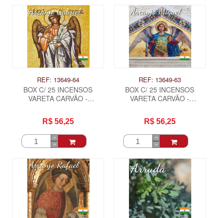
REF: 13649-64
REF: 13649-63
BOX C/ 25 INCENSOS
BOX C/ 25 INCENSOS
VARETA CARVÃO -
VARETA CARVÃO -
ARCANJO GABRIEL .
ARCANJO MIGUEL .
R$ 56,25
R$ 56,25