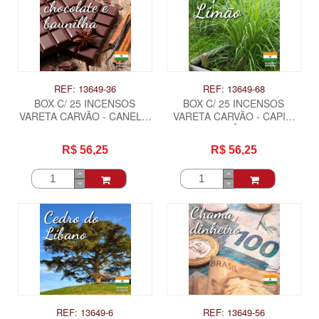
REF: 13649-36
REF: 13649-68
BOX C/ 25 INCENSOS
BOX C/ 25 INCENSOS
VARETA CARVÃO - CANELA,
VARETA CARVÃO - CAPIM
CHOCOLATE E BAUNILHA .
LIMÃO .
R$ 56,25
R$ 56,25
REF: 13649-6
REF: 13649-56