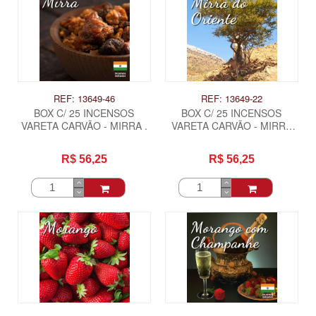
REF: 13649-46
REF: 13649-22
BOX C/ 25 INCENSOS
BOX C/ 25 INCENSOS
VARETA CARVÃO - MIRRA .
VARETA CARVÃO - MIRRA
DO ORIENTE .
R$ 56,25
R$ 56,25