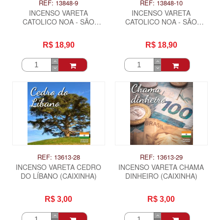
REF: 13848-9
REF: 13848-10
INCENSO VARETA
INCENSO VARETA
CATOLICO NOA - SÃO
CATOLICO NOA - SÃO
FRANCISCO DE ASSIS
PEDRO
R$ 18,90
R$ 18,90
REF: 13613-28
REF: 13613-29
INCENSO VARETA CEDRO
INCENSO VARETA CHAMA
DO LÍBANO (CAIXINHA)
DINHEIRO (CAIXINHA)
R$ 3,00
R$ 3,00