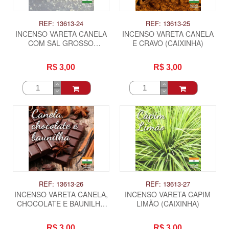
REF: 13613-24
REF: 13613-25
INCENSO VARETA CANELA
INCENSO VARETA CANELA
COM SAL GROSSO
E CRAVO (CAIXINHA)
(CAIXINHA)
R$ 3,00
R$ 3,00
REF: 13613-26
REF: 13613-27
INCENSO VARETA CANELA,
INCENSO VARETA CAPIM
CHOCOLATE E BAUNILHA
LIMÃO (CAIXINHA)
(CAIXINHA)
R$ 3,00
R$ 3,00