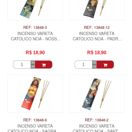
REF: 13848-3
REF: 13848-12
INCENSO VARETA
INCENSO VARETA
CATOLICO NOA - NOSSA
CATOLICO NOA - PADRE
SENHORA FATIMA
PIO
R$ 18,90
R$ 18,90
REF: 13848-6
REF: 13848-2
INCENSO VARETA
INCENSO VARETA
CATOLICO NOA - SAGRADO
CATOLICO NOA - SANTA