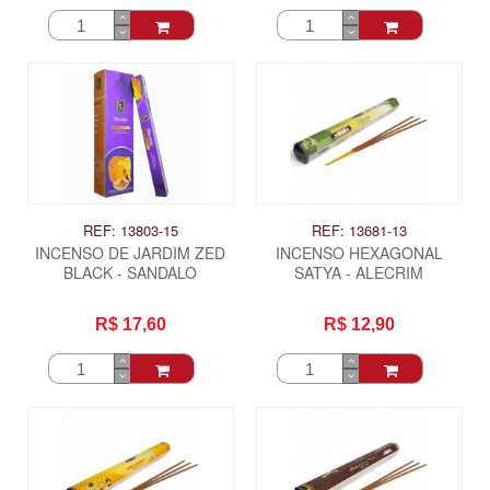
REF: 13803-15
REF: 13681-13
INCENSO DE JARDIM ZED
INCENSO HEXAGONAL
BLACK - SANDALO
SATYA - ALECRIM
R$ 17,60
R$ 12,90