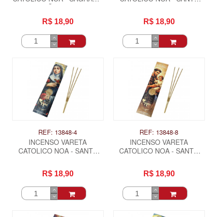
CORAÇÃO DE JESUS
CLARA
R$ 18,90
R$ 18,90
REF: 13848-4
REF: 13848-8
INCENSO VARETA
INCENSO VARETA
CATOLICO NOA - SANTA
CATOLICO NOA - SANTO
RITA DE CASSIA
ANTONIO
R$ 18,90
R$ 18,90