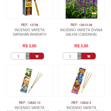
REF: 13738
REF: 13613-38
INCENSO VARETA
INCENSO VARETA DIVINA
DARSHAN BHARATH
SALVIA (CAIXINHA)
R$ 3,00
R$ 3,00
REF: 13832-10
REF: 13832-3
INCENSO VARETA
INCENSO VARETA