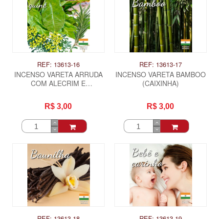
REF: 13613-16
REF: 13613-17
INCENSO VARETA ARRUDA
INCENSO VARETA BAMBOO
COM ALECRIM E
(CAIXINHA)
GUINE(CAIXINHA)
R$ 3,00
R$ 3,00
REF: 13613-18
REF: 13613-19