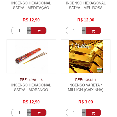
INCENSO HEXAGONAL
INCENSO HEXAGONAL
SATYA - MEDITAÇÃO
SATYA - MEL ROSA
R$ 12,90
R$ 12,90
REF: 13681-16
REF: 13613-1
INCENSO HEXAGONAL
INCENSO VARETA 1
SATYA - MORANGO
MILLION (CAIXINHA)
R$ 12,90
R$ 3,00