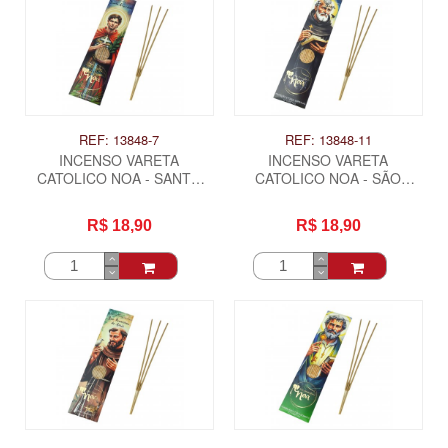
REF: 13848-7
REF: 13848-11
INCENSO VARETA
INCENSO VARETA
CATOLICO NOA - SANTO
CATOLICO NOA - SÃO
EXPEDITO
BENTO
R$ 18,90
R$ 18,90