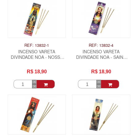
REF: 13832-1
REF: 13832-4
INCENSO VARETA
INCENSO VARETA
DIVINDADE NOA - NOSSA
DIVINDADE NOA - SAINT
SENHORA APARECIDA
GERMAIN
R$ 18,90
R$ 18,90