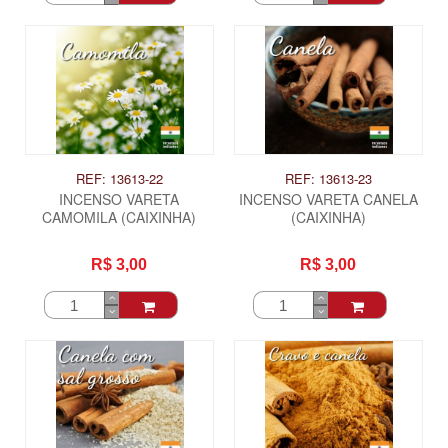
REF: 13613-22
REF: 13613-23
INCENSO VARETA
INCENSO VARETA CANELA
CAMOMILA (CAIXINHA)
(CAIXINHA)
R$ 3,00
R$ 3,00