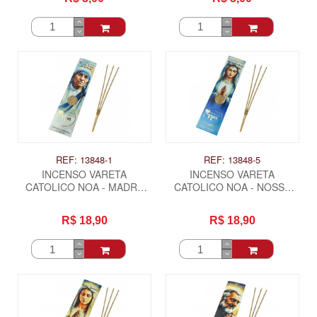
REF: 13848-1
REF: 13848-5
INCENSO VARETA
INCENSO VARETA
CATOLICO NOA - MADRE
CATOLICO NOA - NOSSA
TERESA DE CALCUTA
SENHORA DAS GRAÇAS
R$ 18,90
R$ 18,90