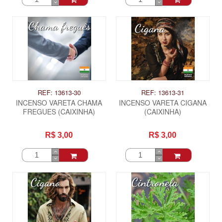
REF: 13613-30
REF: 13613-31
INCENSO VARETA CHAMA
INCENSO VARETA CIGANA
FREGUES (CAIXINHA)
(CAIXINHA)
R$ 3,00
R$ 3,00