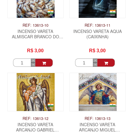
REF: 13613-10
REF: 13613-11
INCENSO VARETA
INCENSO VARETA AQUA
ALMISCAR BRANCO DO
(CAIXINHA)
TIBET (CAIXINHA)
R$ 3,00
R$ 3,00
REF: 13613-12
REF: 13613-13
INCENSO VARETA
INCENSO VARETA
ARCANJO GABRIEL
ARCANJO MIGUEL