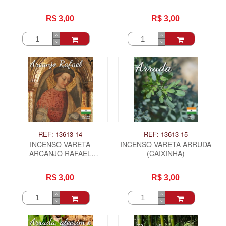
(CAIXINHA)
(CAIXINHA)
R$ 3,00
R$ 3,00
REF: 13613-14
REF: 13613-15
INCENSO VARETA
INCENSO VARETA ARRUDA
ARCANJO RAFAEL
(CAIXINHA)
(CAIXINHA)
R$ 3,00
R$ 3,00