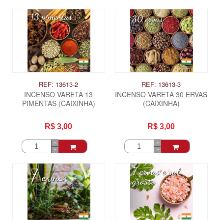
REF: 13613-2
REF: 13613-3
INCENSO VARETA 13
INCENSO VARETA 30 ERVAS
PIMENTAS (CAIXINHA)
(CAIXINHA)
R$ 3,00
R$ 3,00