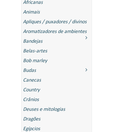
Africanas
Animais
Apliques / puxadores / divinos
Aromatizadores de ambientes
Bandejas
Belas-artes
Bob marley
Budas
Canecas
Country
Crânios
Deuses e mitologias
Dragões
Egípcios