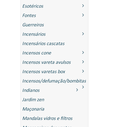
Esotéricos
Fontes
Guerreiros
Incensários
Incensários cascatas
Incensos cone
Incensos vareta avulsos
Incensos varetas box
Incensos/defumação/bombitas
Indianos
ITAS
Jardim zen
Maçonaria
Mandalas vidros e filtros