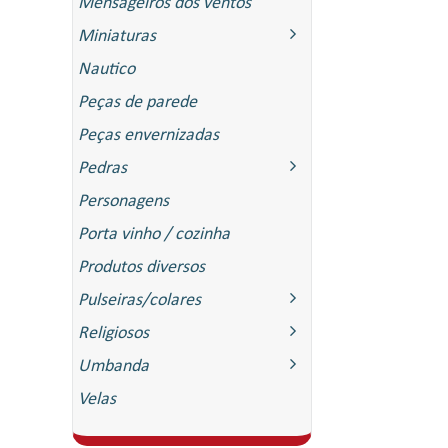
Mensageiros dos ventos
Miniaturas
Nautico
Peças de parede
Peças envernizadas
Pedras
Personagens
Porta vinho / cozinha
Produtos diversos
Pulseiras/colares
Religiosos
Umbanda
Velas