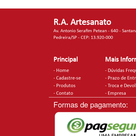
R.A. Artesanato
Av. Antonio Serafim Petean - 640 - Santan
Pedreira/SP - CEP: 13.920-000
Principal
Mais Info
- Home
- Dúvidas Fre
- Cadastre-se
- Prazo de Ent
- Produtos
- Troca e Devo
- Contato
- Empresa
Formas de pagamento: