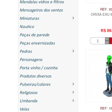
Mandalas vidros e filtros
REF: 3
Mensageiros dos ventos
ORIXA EXU 
Miniaturas
Nautico
R$ 86
Peças de parede
Peças envernizadas
Pedras
Personagens
Porta vinho / cozinha
Produtos diversos
Pulseiras/colares
Religiosos
Umbanda
REF: 1
Velas