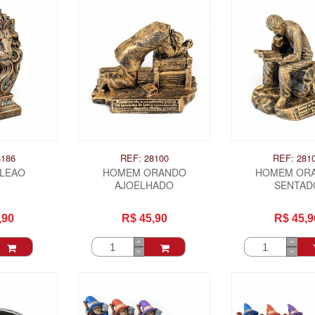
3186
REF: 28100
REF: 281
 LEAO
HOMEM ORANDO
HOMEM OR
AJOELHADO
SENTAD
,90
R$ 45,90
R$ 45,9