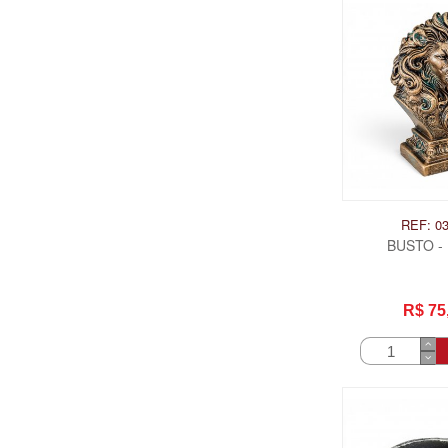
REF: 0
BUSTO -
R$ 75