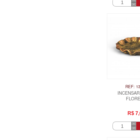
REF: 1
INCENSARI
FLOR
R$ 7,