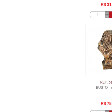
R$ 31
REF: 0
BUSTO - 
R$ 75