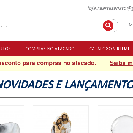
loja.raartesanato@
M
UTOS
COMPRAS NO ATACADO
CATÁLOGO VIRTUAL
esconto para compras no atacado.
Saiba m
NOVIDADES E LANÇAMENTO