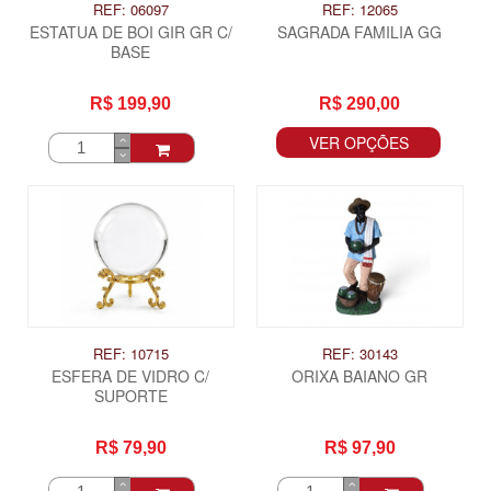
REF: 06097
REF: 12065
ESTATUA DE BOI GIR GR C/
SAGRADA FAMILIA GG
BASE
R$ 199,90
R$ 290,00
VER OPÇÕES
REF: 10715
REF: 30143
ESFERA DE VIDRO C/
ORIXA BAIANO GR
SUPORTE
R$ 79,90
R$ 97,90