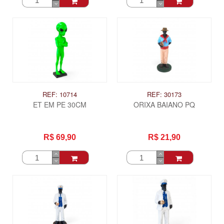
REF: 10714
REF: 30173
ET EM PE 30CM
ORIXA BAIANO PQ
R$ 69,90
R$ 21,90
ITAS