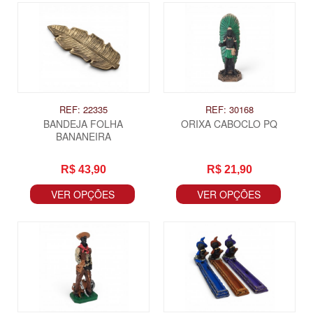
REF: 22335
REF: 30168
BANDEJA FOLHA
ORIXA CABOCLO PQ
BANANEIRA
R$ 43,90
R$ 21,90
VER OPÇÕES
VER OPÇÕES