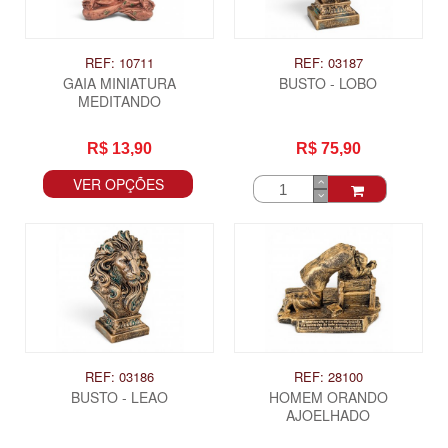
REF: 10711
REF: 03187
GAIA MINIATURA
BUSTO - LOBO
MEDITANDO
R$ 13,90
R$ 75,90
VER OPÇÕES
REF: 03186
REF: 28100
BUSTO - LEAO
HOMEM ORANDO
AJOELHADO