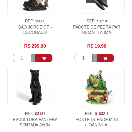
REF: 12063
REF: 10710
SAO JORGE GR -
PACOTE DE PEDRA PAR
DECORADO
HEMATITA IMA
R$ 299,90
R$ 19,90
REF: 03184
REF: 01032-1
ESCULTURA PANTERA
FONTE DUENDE MINI
SENTADA 88CM
(JOANINHA,
MORANGUINHO,