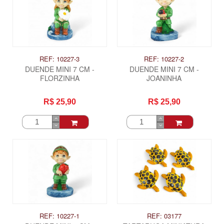
REF: 10227-3
REF: 10227-2
DUENDE MINI 7 CM -
DUENDE MINI 7 CM -
FLORZINHA
JOANINHA
R$ 25,90
R$ 25,90
REF: 10227-1
REF: 03177