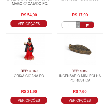
- MAGO C/ CAJADO PQ.
R$ 54,90
R$ 17,90
VER OPÇÕES
REF: 30169
REF: 13850
ORIXA CIGANA PQ
INCENSARIO MINI FOLHA
PQ RUSTICA
R$ 21,90
R$ 7,60
VER OPÇÕES
VER OPÇÕES