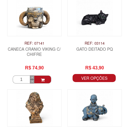
REF: 07141
REF: 03114
CANECA CRANIO VIKING C/
GATO DEITADO PQ
CHIFRE
R$ 74,90
R$ 43,90
VER OPÇÕES