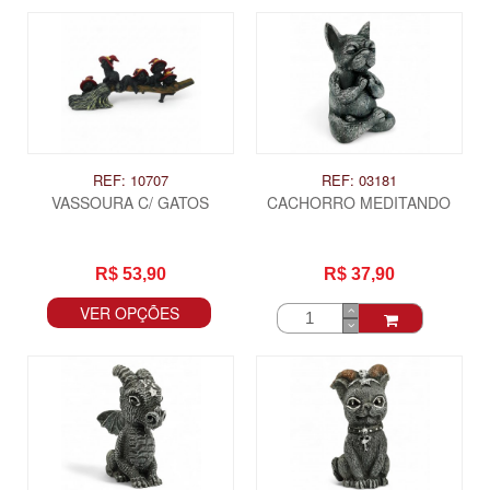
REF: 10707
REF: 03181
VASSOURA C/ GATOS
CACHORRO MEDITANDO
R$ 53,90
R$ 37,90
VER OPÇÕES