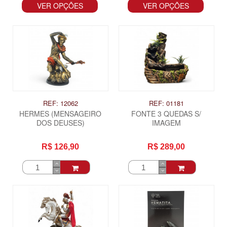
VER OPÇÕES
VER OPÇÕES
REF: 12062
REF: 01181
HERMES (MENSAGEIRO
FONTE 3 QUEDAS S/
DOS DEUSES)
IMAGEM
R$ 126,90
R$ 289,00