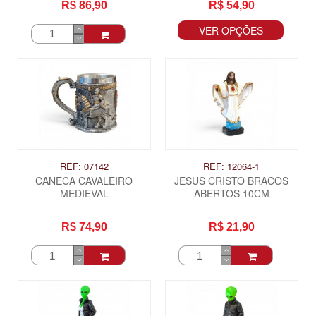
R$ 86,90
R$ 54,90
VER OPÇÕES
REF: 07142
REF: 12064-1
CANECA CAVALEIRO
JESUS CRISTO BRACOS
MEDIEVAL
ABERTOS 10CM
R$ 74,90
R$ 21,90