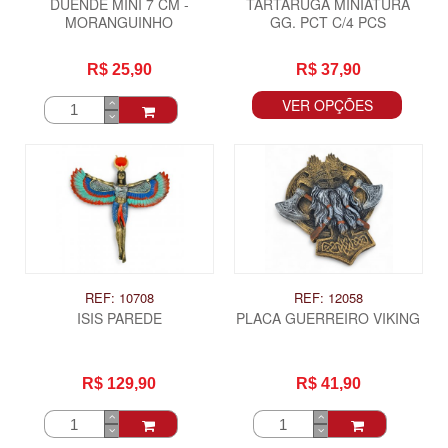
DUENDE MINI 7 CM -
TARTARUGA MINIATURA
MORANGUINHO
GG. PCT C/4 PCS
R$ 25,90
R$ 37,90
VER OPÇÕES
REF: 10708
REF: 12058
ISIS PAREDE
PLACA GUERREIRO VIKING
R$ 129,90
R$ 41,90