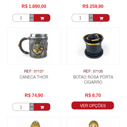
FLORZINHA)
R$ 1.890,00
R$ 259,90
REF: 07137
REF: 07135
CANECA THOR
BOTAO ROSA PORTA
CIGARRO
R$ 74,90
R$ 8,70
VER OPÇÕES