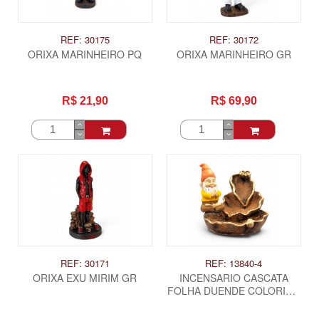
REF: 30175
REF: 30172
ORIXA MARINHEIRO PQ
ORIXA MARINHEIRO GR
R$ 21,90
R$ 69,90
REF: 30171
REF: 13840-4
ORIXA EXU MIRIM GR
INCENSARIO CASCATA
FOLHA DUENDE COLORIDO
- REZANDO