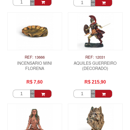
REF: 13666
REF: 12031
INCENSARIO MINI
AQUILES GUERREIRO
FLORENA
(DECORADO)
R$ 7,60
R$ 215,90