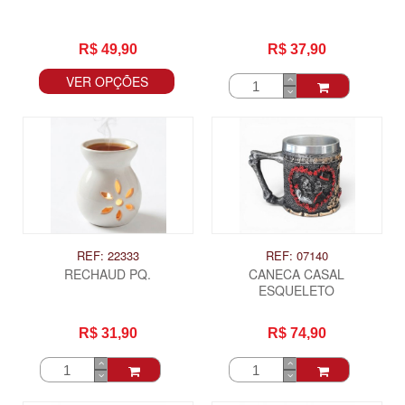
R$ 49,90
R$ 37,90
VER OPÇÕES
REF: 22333
REF: 07140
RECHAUD PQ.
CANECA CASAL
ESQUELETO
R$ 31,90
R$ 74,90