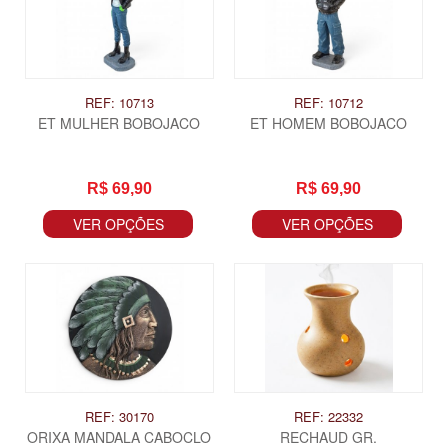
REF: 10713
REF: 10712
ET MULHER BOBOJACO
ET HOMEM BOBOJACO
R$ 69,90
R$ 69,90
VER OPÇÕES
VER OPÇÕES
REF: 30170
REF: 22332
ORIXA MANDALA CABOCLO
RECHAUD GR.