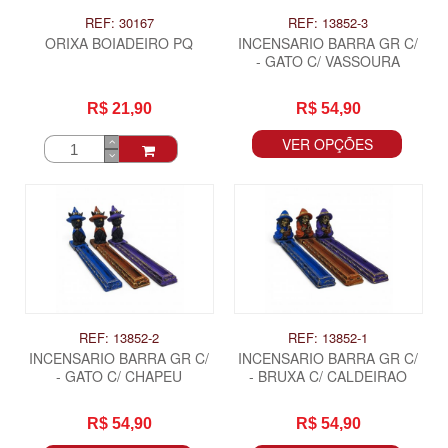
REF: 30167
REF: 13852-3
ORIXA BOIADEIRO PQ
INCENSARIO BARRA GR C/
- GATO C/ VASSOURA
R$ 21,90
R$ 54,90
VER OPÇÕES
REF: 13852-2
REF: 13852-1
INCENSARIO BARRA GR C/
INCENSARIO BARRA GR C/
- GATO C/ CHAPEU
- BRUXA C/ CALDEIRAO
R$ 54,90
R$ 54,90