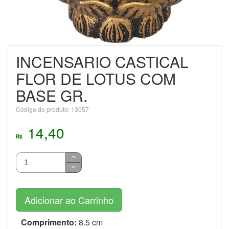
INCENSARIO CASTICAL
FLOR DE LOTUS COM
BASE GR.
Código do produto: 13057
14,40
R$
Adicionar ao Carrinho
Comprimento:
8.5 cm