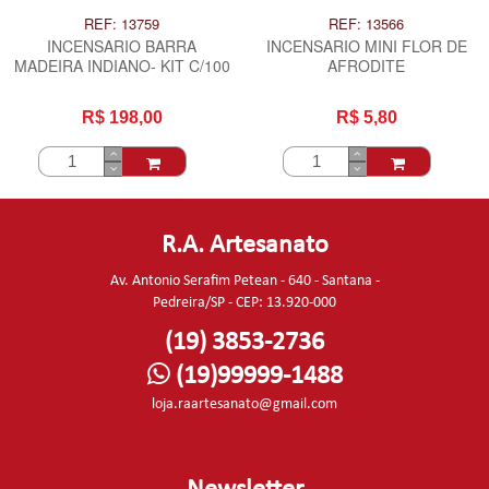
REF: 13759
REF: 13566
INCENSARIO BARRA
INCENSARIO MINI FLOR DE
MADEIRA INDIANO- KIT C/100
AFRODITE
R$ 198,00
R$ 5,80
R.A. Artesanato
Av. Antonio Serafim Petean - 640 - Santana -
Pedreira/SP - CEP: 13.920-000
(19) 3853-2736
(19)99999-1488
loja.raartesanato@gmail.com