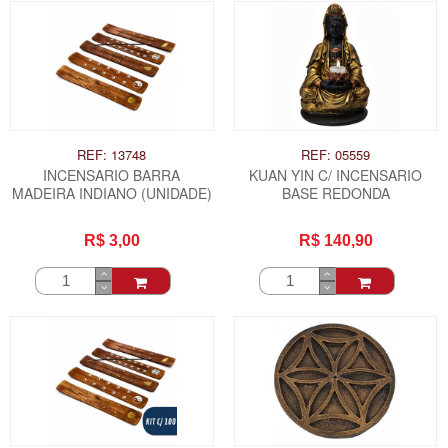
REF: 13748
REF: 05559
INCENSARIO BARRA
KUAN YIN C/ INCENSARIO
MADEIRA INDIANO (UNIDADE)
BASE REDONDA
R$ 3,00
R$ 140,90